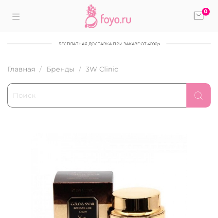
0
БЕСПЛАТНАЯ ДОСТАВКА ПРИ ЗАКАЗЕ ОТ 4000р
Главная
Бренды
3W Clinic