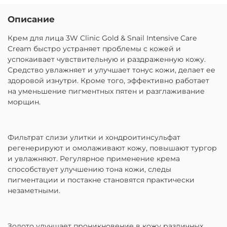
Описание
Крем для лица 3W Clinic Gold & Snail Intensive Care
Cream быстро устраняет проблемы с кожей и
успокаивает чувствительную и раздраженную кожу.
Средство увлажняет и улучшает тонус кожи, делает ее
здоровой изнутри. Кроме того, эффективно работает
на уменьшение пигментных пятен и разглаживание
морщин.
Фильтрат слизи улитки и хондроитинсульфат
регенерируют и омолаживают кожу, повышают тургор
и увлажняют. Регулярное применение крема
способствует улучшению тона кожи, следы
пигментации и постакне становятся практически
незаметными.
Золото улучшает проникновение в кожу различных