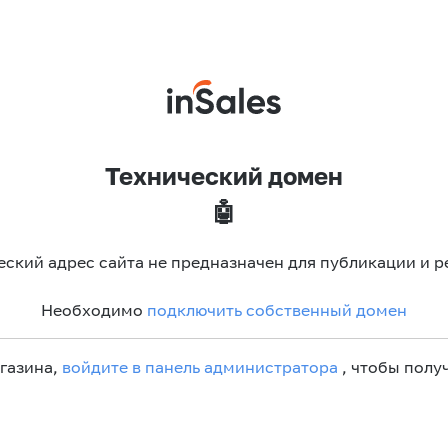
Технический домен
🤖
еский адрес сайта не предназначен для публикации и р
Необходимо
подключить собственный домен
агазина,
войдите в панель администратора
, чтобы получ