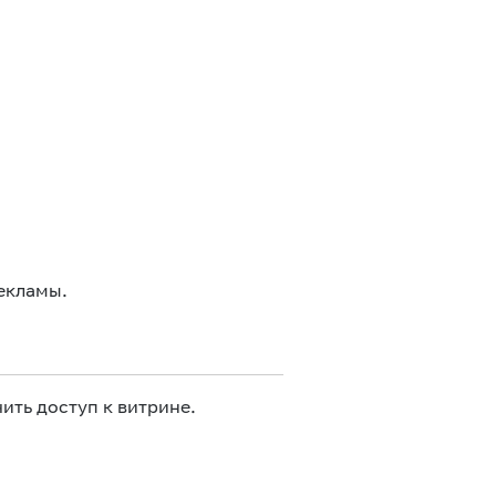
екламы.
ить доступ к витрине.