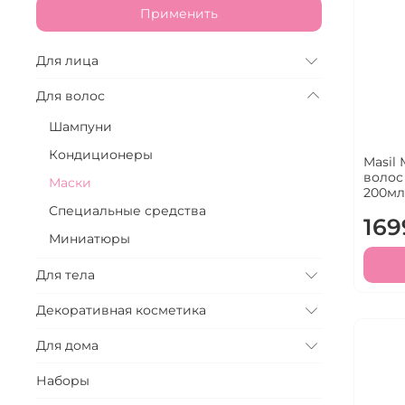
Применить
Для лица
Для волос
Шампуни
Кондиционеры
Masil
волос 
Маски
200м
Специальные средства
169
Миниатюры
Для тела
Декоративная косметика
Для дома
Наборы