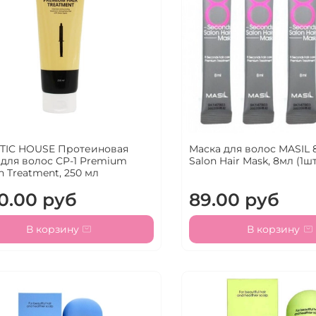
TIC HOUSE Протеиновая
Маска для волос MASIL 
 для волос CP-1 Premium
Salon Hair Mask, 8мл (1ш
n Treatment, 250 мл
0.00 руб
89.00 руб
В корзину
В корзину