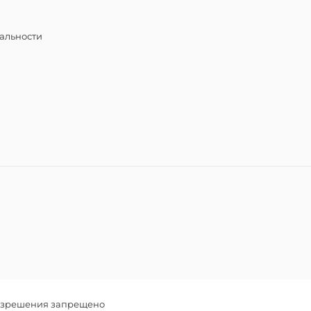
альности
разрешения запрещено