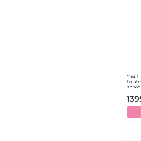
Masil 
Treat
волос
139