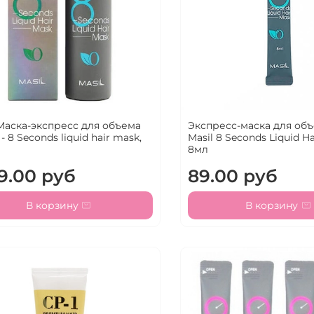
 Маска-экспресс для объема
Экспресс-маска для об
- 8 Seconds liquid hair mask,
Masil 8 Seconds Liquid H
л
8мл
9.00 руб
89.00 руб
В корзину
В корзину