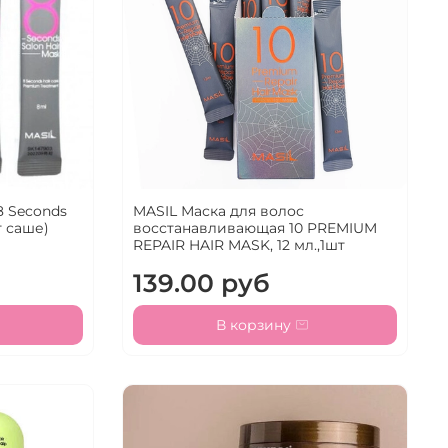
8 Seconds
MASIL Маска для волос
т саше)
восстанавливающая 10 PREMIUM
REPAIR HAIR MASK, 12 мл.,1шт
139.00 руб
В корзину