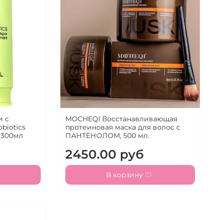
и с
MOCHEQI Восстанавливающая
biotics
протеиновая маска для волос с
 300мл
ПАНТЕНОЛОМ, 500 мл.
2450.00 руб
В корзину