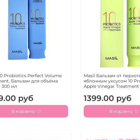
10 Probiotics Perfect Volume
Masil Бальзам от перхот
ment, Бальзам для объёма
яблочным уксусом 10 Pro
, 300 мл
Apple Vinegar Treatment
9.00 руб
1399.00 руб
В корзину
В корзину