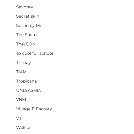
Savonry
Secret skin
Some by Mi
The Saem
TheYEON
To cool for school
Trimay
TIAM
Tropicana
UNLEASHIA
YNM
Village 11 Factory
VT
Welcos