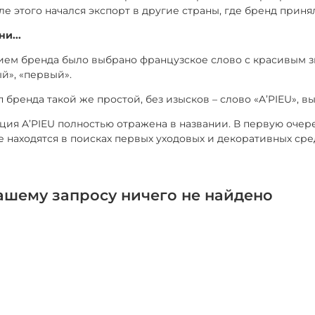
ле этого начался экспорт в другие страны, где бренд приня
и...
ем бренда было выбрано французское слово с красивым зву
й», «первый».
 бренда такой же простой, без изысков – слово «A’PIEU», 
ция A’PIEU полностью отражена в названии. В первую очере
 находятся в поисках первых уходовых и декоративных сре
ашему запросу ничего не найдено