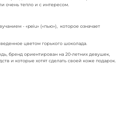
ли очень тепло и с интересом.
чанием - «peiu» («пью»), которое означает
выведенное цветом горького шоколада.
дь, бренд ориентирован на 20-летних девушек,
дств и которые хотят сделать своей коже подарок.