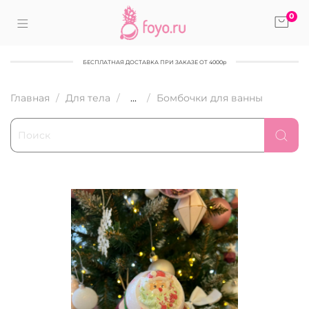
0
БЕСПЛАТНАЯ ДОСТАВКА ПРИ ЗАКАЗЕ ОТ 4000р
Главная
Для тела
...
Бомбочки для ванны