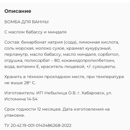
Описание
БОМБА ДЛЯ ВАННЫ
С маслом бабассу и миндаля
Состав: бикарбонат натрия (сода), лимонная кислота,
соль морская, молоко сухое, крахмал кукурузный,
перламутр, масло бабассу, масло миндаля, сорбитол,
отдушка, полисорбат – 80, кокамидопропилбетоин,
вода, витамин Е, краситель пищевой, +/- сухоцветы.
Хранить в тёмном прохладном месте, при температуре
не выше 28° С.
Изготовитель: ИП Небылица О.В. г. Хабаровск, ул.
Истомина 14-54
Срок годности 12 месяцев. Дата изготовления на
упаковке.
ТУ 20.42.19-001-0143486268-2022