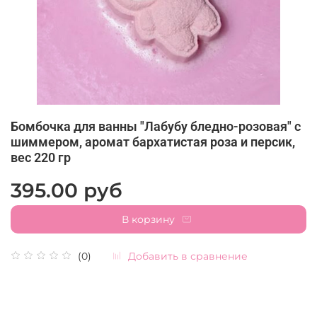
Бомбочка для ванны "Лабубу бледно-розовая" c
шиммером, аромат бархатистая роза и персик,
вес 220 гр
395.00 руб
В корзину
Добавить в сравнение
(0)