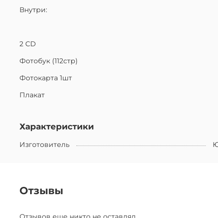
Внутри:
2 CD
Фотобук (112стр)
Фотокарта 1шт
Плакат
Характеристики
Изготовитель
Ю
Отзывы
Отзывов еще никто не оставлял