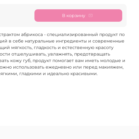
В корзину
кстрактом абрикоса - специализированный продукт по
ющий в себе натуральные ингредиенты и современные
щий мягкость, гладкость и естественную красоту
ности отшелушивать, увлажнять, предотвращать
ать кожу губ, продукт помогает вам иметь молодые и
Можно использовать ежедневно или перед макияжем,
мягкими, гладкими и идеально красивыми.