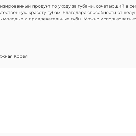
ализированный продукт по уходу за губами, сочетающий в 
стественную красоту губам. Благодаря способности отшелу
ть молодые и привлекательные губы. Можно использовать 
жная Корея