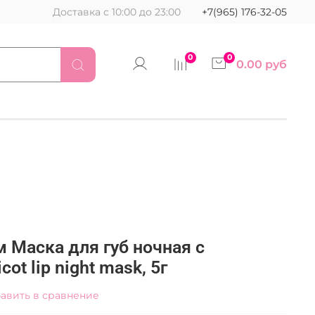
Доставка с 10:00 до 23:00
+7(965) 176-32-05
0
0
0.00 руб
м Маска для губ ночная с
ot lip night mask, 5г
авить в сравнение