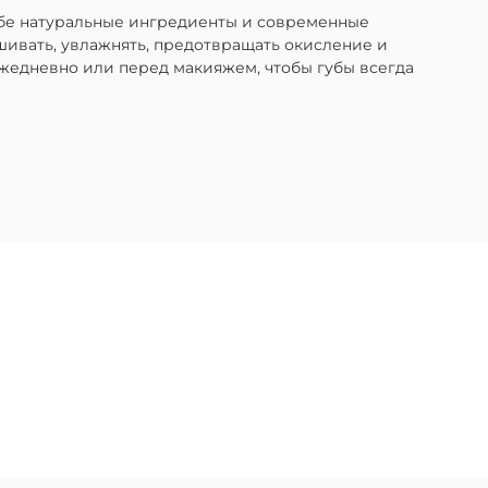
себе натуральные ингредиенты и современные
шивать, увлажнять, предотвращать окисление и
ежедневно или перед макияжем, чтобы губы всегда