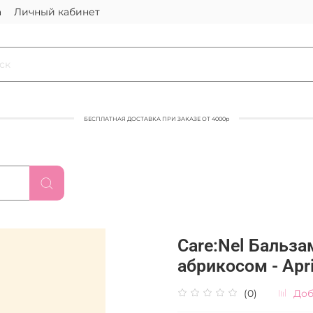
а
Личный кабинет
БЕСПЛАТНАЯ ДОСТАВКА ПРИ ЗАКАЗЕ ОТ 4000р
Care:Nel Бальза
абрикосом - Apric
(0)
Доб