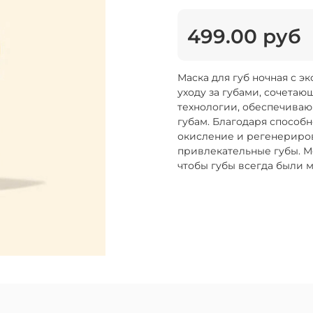
499.00 руб
Маска для губ ночная с э
уходу за губами, сочета
технологии, обеспечиваю
губам. Благодаря способ
окисление и регенериров
привлекательные губы. 
чтобы губы всегда были 