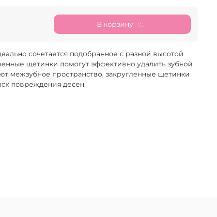
В корзину
деально сочетается подобранное с разной высотой
ренные щетинки помогут эффективно удалить зубной
ют межзубное пространство, закругленные щетинки
ск повреждения десен.