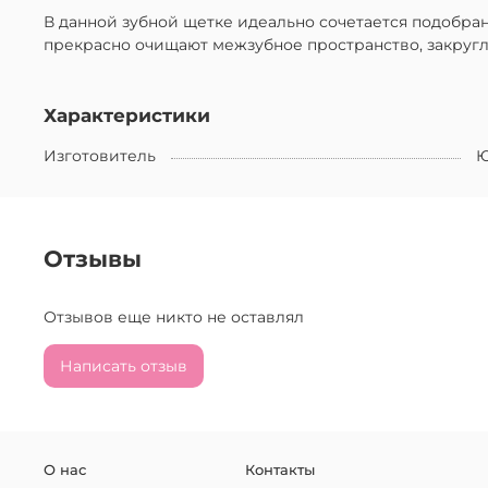
В данной зубной щетке идеально сочетается подобра
прекрасно очищают межзубное пространство, закруг
Характеристики
Изготовитель
Ю
Отзывы
Отзывов еще никто не оставлял
Написать отзыв
О нас
Контакты