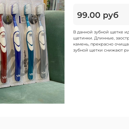
99.00 руб
В данной зубной щетке и
щетинки. Длинные, заост
камень, прекрасно очища
зубной щетки снижают ри