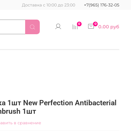
Доставка с 10:00 до 23:00
+7(965) 176-32-05
0
0
0.00 руб
а 1шт New Perfection Antibacterial
thbrush 1шт
авить в сравнение