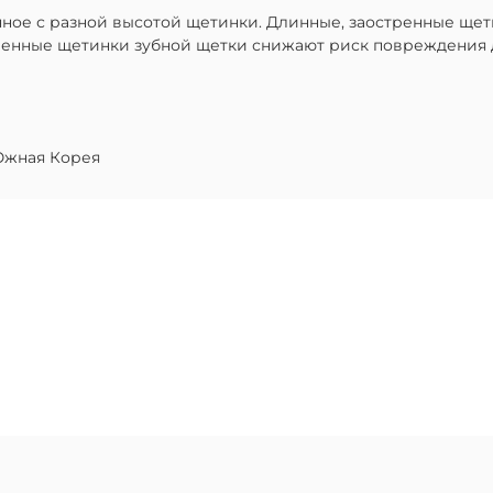
нное с разной высотой щетинки. Длинные, заостренные щет
ленные щетинки зубной щетки снижают риск повреждения 
жная Корея