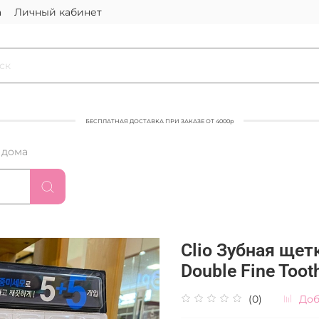
а
Личный кабинет
БЕСПЛАТНАЯ ДОСТАВКА ПРИ ЗАКАЗЕ ОТ 4000р
 дома
Clio Зубная щетк
Double Fine Too
(0)
Доб