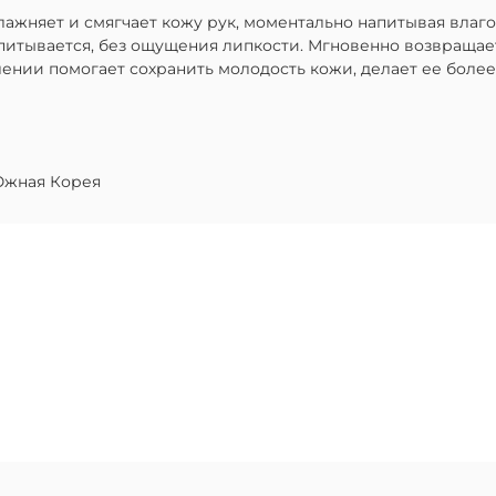
лажняет и смягчает кожу рук, моментально напитывая влаг
питывается, без ощущения липкости. Мгновенно возвращает
ии помогает сохранить молодость кожи, делает ее более 
жная Корея