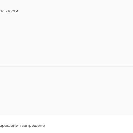
альности
разрешения запрещено