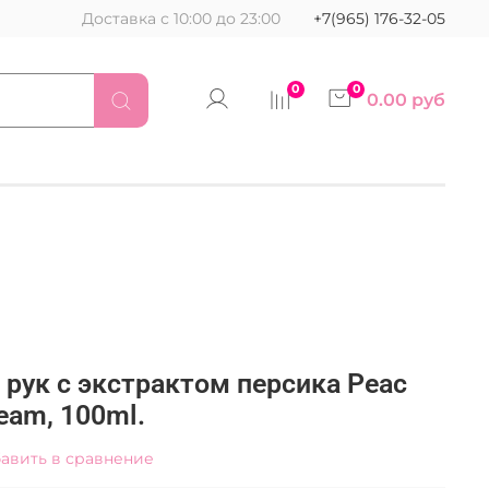
Доставка с 10:00 до 23:00
+7(965) 176-32-05
0
0
0.00 руб
 рук с экстрактом персика Peac
eam, 100ml.
авить в сравнение