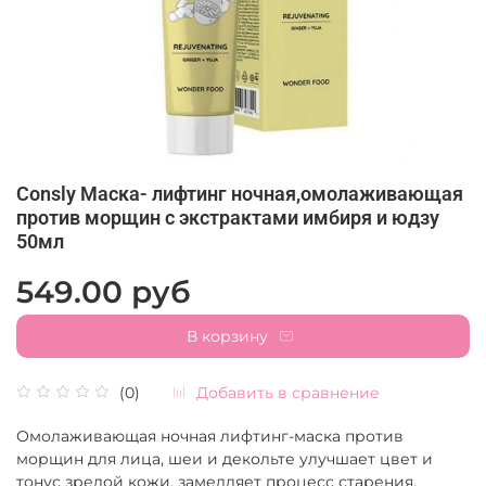
Consly Маска- лифтинг ночная,омолаживающая
против морщин с экстрактами имбиря и юдзу
50мл
549.00 руб
В корзину
Добавить в сравнение
(0)
Омолаживающая ночная лифтинг-маска против
морщин для лица, шеи и декольте улучшает цвет и
тонус зрелой кожи, замедляет процесс старения,