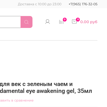
Доставка с 10:00 до 23:00
+7(965) 176-32-05
0
0
0.00 руб
ь для век с зеленым чаем и
damental eye awakening gel, 35мл
авить в сравнение