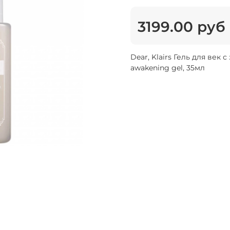
3199.00 руб
Dear, Klairs Гель для век
awakening gel, 35мл