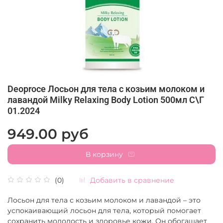
Deoproce Лосьон для тела с козьим молоком и
лавандой Milky Relaxing Body Lotion 500мл С\Г
01.2024
949.00 руб
В корзину
Добавить в сравнение
(0)
Лосьон для тела с козьим молоком и лавандой – это
успокаивающий лосьон для тела, который помогает
сохранить молодость и здоровье кожи. Он обогащает