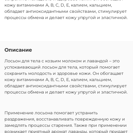
кожу витаминами А, В, С, D, Е, калием, кальцием,
обладает антиоксидантными свойствами, стимулирует
процессы обмена и делает кожу упругой и эластичной.
Описание
Лосьон для тела с козьим молоком и лавандой – это
успокаивающий лосьон для тела, который помогает
сохранить молодость и здоровье кожи. Он обогащает
кожу витаминами А, В, С, D, Е, калием, кальцием,
обладает антиоксидантными свойствами, стимулирует
процессы обмена и делает кожу упругой и эластичной.
Применение лосьона помогает устранить
раздражения, восстанавливать поврежденную кожу и
замедлять процессы старения. Также при применении
возникает приятный аромат лаванды, который придает