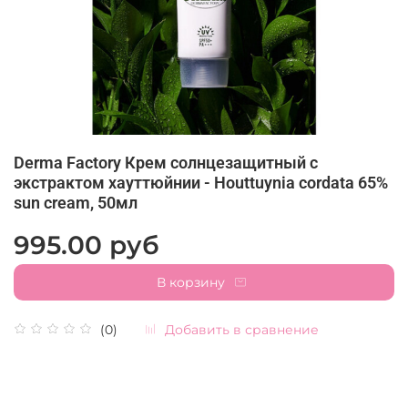
Derma Factory Крем солнцезащитный с
экстрактом хауттюйнии - Houttuynia cordata 65%
sun cream, 50мл
995.00 руб
В корзину
Добавить в сравнение
(0)