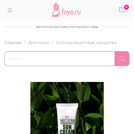
0
БЕСПЛАТНАЯ ДОСТАВКА ПРИ ЗАКАЗЕ ОТ 4000р
Главная
Для лица
Солнцезащитные средства