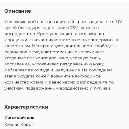
Описание
Увлажняющий солнцезащитный крем защищает от UV
лучей благодаря содержанию 75% активных
ингредиентов. Крем увлажняет, разглаживает
морщинки, снижает чувствительность эпидермиса к
аллергенам. Нейтрализуют деятельность свободных
радикалов, замедляет старение, омолаживает.
Устраняет пигментацию, акне, угревую сыпь,
воспаление, успокаивает раздраженную кожу.
Избавляет ее от зуда и шелушения. На последнем
этапе ухода за кожей возьмите необходимое
количество крема и равномерно распределите по
участкам, подверженным воздействию УФ-лучей.
Характеристики
Изготовитель
Южная Корея