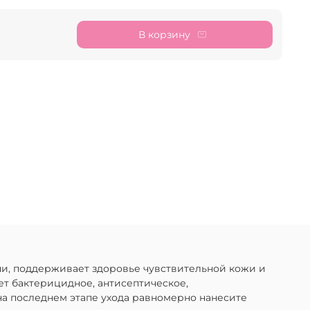
В корзину
и, поддерживает здоровье чувствительной кожи и
ет бактерицидное, антисептическое,
на последнем этапе ухода равномерно нанесите