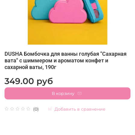
DUSHA Бомбочка для ванны голубая "Сахарная
вата" с шиммером и ароматом конфет и
сахарной ваты, 190г
349.00 руб
В корзину
Добавить в сравнение
(0)