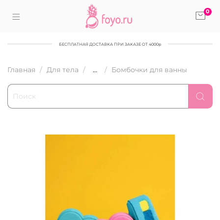
0
БЕСПЛАТНАЯ ДОСТАВКА ПРИ ЗАКАЗЕ ОТ 4000р
Главная
Для тела
...
Бомбочки для ванны