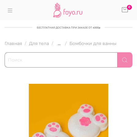
0
БЕСПЛАТНАЯ ДОСТАВКА ПРИ ЗАКАЗЕ ОТ 4000р
Главная
Для тела
...
Бомбочки для ванны