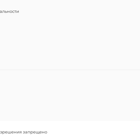
альности
разрешения запрещено