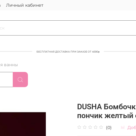
а
Личный кабинет
БЕСПЛАТНАЯ ДОСТАВКА ПРИ ЗАКАЗЕ ОТ 4000р
я ванны
DUSHA Бомбочка
пончик желтый 
(0)
Доб