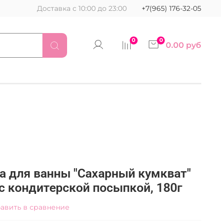
Доставка с 10:00 до 23:00
+7(965) 176-32-05
0
0
0.00 руб
 для ванны "Сахарный кумкват"
с кондитерской посыпкой, 180г
авить в сравнение