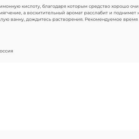
лимонную кислоту, благодаря которым средство хорошо очи
мягчение, а восхитительный аромат расслабит и поднимет 
ую ванну, дождитесь растворения. Рекомендуемое время п
оссия