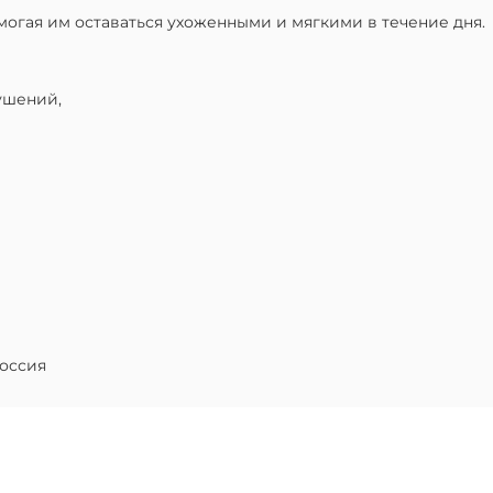
могая им оставаться ухоженными и мягкими в течение дня.
ушений,
оссия