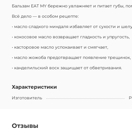
Бальзам EAT MY бережно увлажняет и питает губы, по
Всё дело — в особом рецепте:
• масло сладкого миндаля избавляет от сухости и шел
• кокосовое масло возвращает гладкость и упругость,
• касторовое масло успокаивает и смягчает,
• масло жожоба предотвращает появление трещинок,
• канделильский воск защищает от обветривания.
Характеристики
Изготовитель
Р
Отзывы