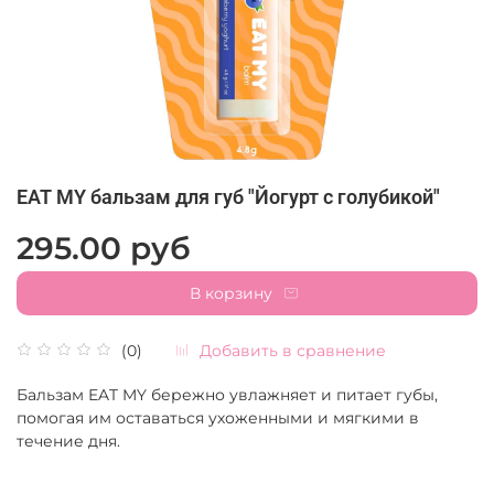
EAT MY бальзам для губ "Йогурт с голубикой"
295.00 руб
В корзину
Добавить в сравнение
(0)
Бальзам EAT MY бережно увлажняет и питает губы,
помогая им оставаться ухоженными и мягкими в
течение дня.