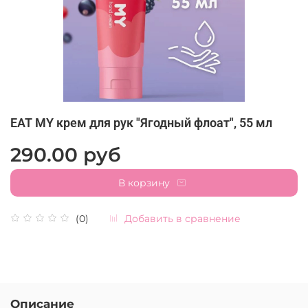
EAT MY крем для рук "Ягодный флоат", 55 мл
290.00 руб
В корзину
Добавить в сравнение
(0)
Описание