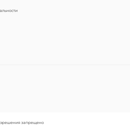
альности
разрешения запрещено