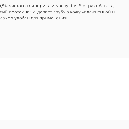
,5% чистого глицерина и маслу Ши. Экстракт банана,
атый протеинами, делает грубую кожу увлажненной и
размер удобен для применения.