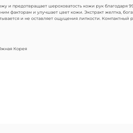
ожу и предотвращает шероховатость кожи рук благодаря 99
ним факторам и улучшает цвет кожи. Экстракт желтка, бог
тывается и не оставляет ощущения липкости. Компактный 
жная Корея