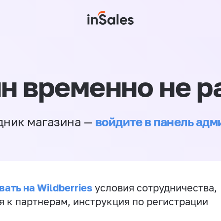
н временно не р
войдите в панель ад
дник магазина —
ать на Wildberries
условия сотрудничества,
я к партнерам, инструкция по регистрации