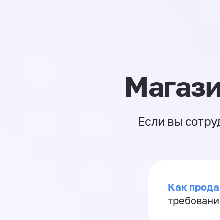
Магази
Если вы сотру
Как продав
требовани