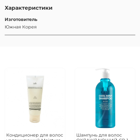
Характеристики
Изготовитель
Южная Корея
Кондиционер для волос
Шампунь для волос