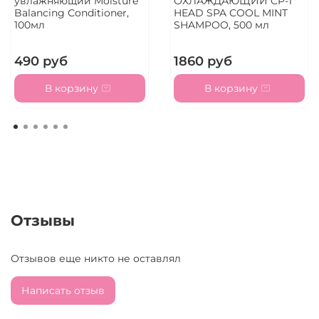
увлажняющий Moisture
ОХЛАЖДАЮЩИЙ CP-1
Balancing Сonditioner,
HEAD SPA COOL MINT
100мл
SHAMPOO, 500 мл
490 руб
1860 руб
В корзину
В корзину
Отзывы
Отзывов еще никто не оставлял
Написать отзыв