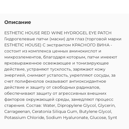
Описание
ESTHETIC HOUSE RED WINE HYDROGEL EYE PATCH
Гидрогелевые патчи (маски) для глаз (торговой марки
ESTHETIC HOUSE) С экстрактом КРАСНОГО ВИНА -
состоит из комплекса ценных аминокислот и
микроэлементов, благодаря которым, патчи имееют
ярковыраженное освежающее и тонизирующее
действие, устраняют тусклость, заряжают кожу
энергией, снимают усталость, укрепляют сосуды, за
счет полифенолов оказывают антиоксидантное
действие и защиту от свободных радикалов,
обеспечивают защиту от агрессивных внешних
факторов окружающей среды, замедляют процесс
старения. Состав: Water, Dipropylene Glycol, Glycerin,
Carrageenan, Ceratonia Siliqua Gum, Butylene Glycol,
Potassium Chloride, Sodium Hyaluronate, Glucose, Synt