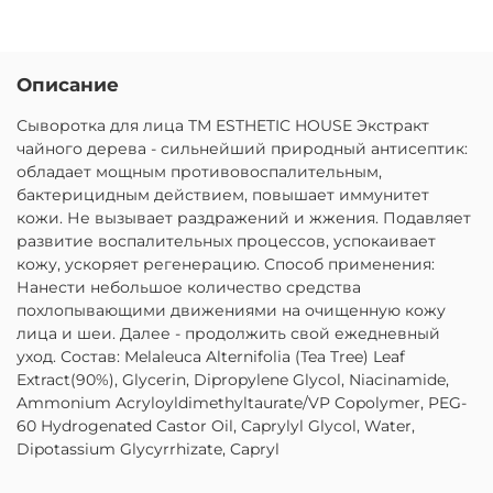
Описание
Сыворотка для лица ТМ ESTHETIC HOUSE Экстракт
чайного дерева - сильнейший природный антисептик:
обладает мощным противовоспалительным,
бактерицидным действием, повышает иммунитет
кожи. Не вызывает раздражений и жжения. Подавляет
развитие воспалительных процессов, успокаивает
кожу, ускоряет регенерацию. Способ применения:
Нанести небольшое количество средства
похлопывающими движениями на очищенную кожу
лица и шеи. Далее - продолжить свой ежедневный
уход. Состав: Melaleuca Alternifolia (Tea Tree) Leaf
Extract(90%), Glycerin, Dipropylene Glycol, Niacinamide,
Ammonium Acryloyldimethyltaurate/VP Copolymer, PEG-
60 Hydrogenated Castor Oil, Caprylyl Glycol, Water,
Dipotassium Glycyrrhizate, Capryl