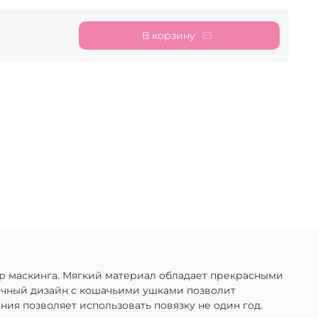
В корзину
р маскинга. Мягкий материал обладает прекрасными
тичный дизайн с кошачьими ушками позволит
ия позволяет использовать повязку не один год.