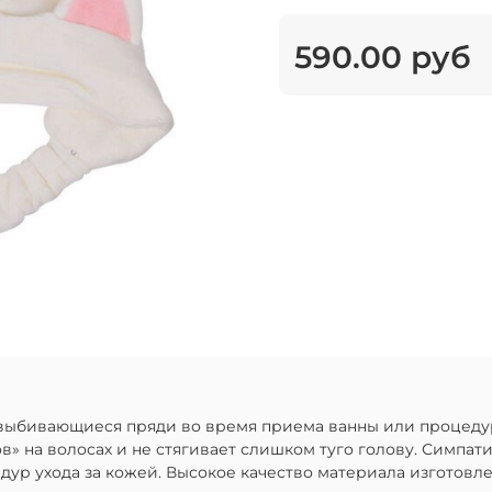
590.00 руб
ь выбивающиеся пряди во время приема ванны или процеду
» на волосах и не стягивает слишком туго голову. Симпа
р ухода за кожей. Высокое качество материала изготовлен