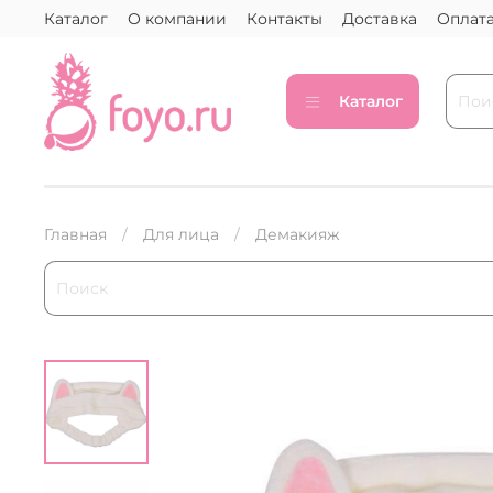
Каталог
О компании
Контакты
Доставка
Оплат
Каталог
Главная
Для лица
Демакияж