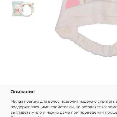
Описание
Милая повязка для волос позволит надежно спрятат
поддерживающими свойствами, не оставляет «заломов
выглядеть мило и нежно даже при проведении процеду