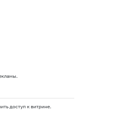
екламы.
ить доступ к витрине.