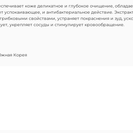
еспечивает коже деликатное и глубокое очищение, облада
ает успокаивающее, и антибактериальное действие. Экстра
ибковыми свойствами, устраняет покраснения и зуд, уск
ует, укрепляет сосуды и стимулирует кровообращение.
жная Корея