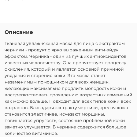
Описание
Тканевая увлажняющая маска для лица с экстрактом
черники - продукт с ярко выраженным анти-эйдж
эффектом. Черника - один из лучших антиоксидантов
известных человечеству. Она препятствует процессу
окисления, который и является основной причиной
увядания и старения кожи. Эта маска станет
незаменимым помощником для всех женщин,
желающих максимально продлить молодость кожи и
воспрепятствовать проявлению возрастных изменений
как можно дольше. Подходит для всех типов кожи всех
возрастов. Благодаря экстракту черники, зрелая кожа
становится эластичнее, исчезают морщины,
повышается упругость, состояние проблемной кожи
заметно улучшается. В чернике содержится большое
количество витаминов.