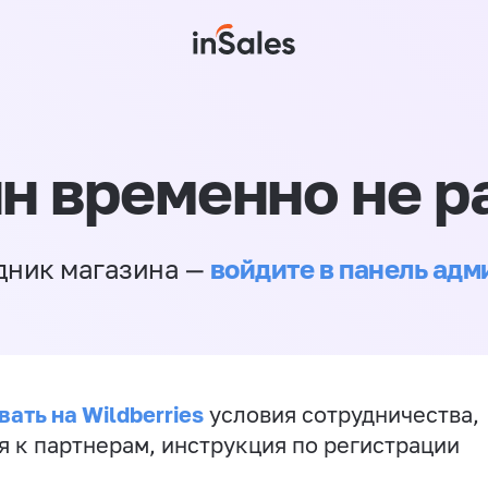
н временно не р
войдите в панель ад
дник магазина —
ать на Wildberries
условия сотрудничества,
я к партнерам, инструкция по регистрации