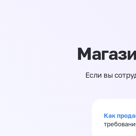
Магази
Если вы сотру
Как продав
требовани