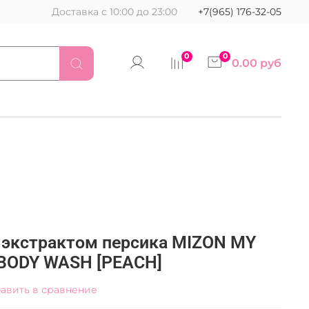
Доставка с 10:00 до 23:00
+7(965) 176-32-05
0
0
0.00 руб
с экстрактом персика MIZON MY
BODY WASH [PEACH]
авить в сравнение