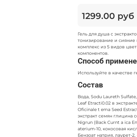
1299.00 руб
Гель для душа с экстрак
тонизирование и сияние
комплекс из 5 видов цвет
компонентов.
Способ примен
Используйте в качестве г
Состав
Вода, Sodu Laureth Sulfate
Leaf Etracti0.02 в экстракт
Oficinale t ema Seed Estra
экстракт семян глицина сои
Nigrun (Back Curnt a ica Ent
aterium-10, кокосовая ки
Бензоат натрия, лаурет-2,