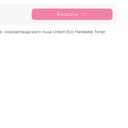
В корзину
тр. новозеландского льна Urban Eco Harakeke Toner