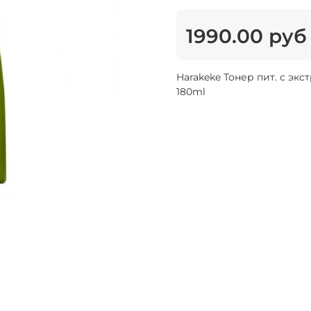
1990.00 руб
Harakeke Тонер пит. с экс
180ml