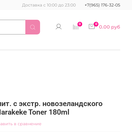
Доставка с 10:00 до 23:00
+7(965) 176-32-05
0
0
0.00 руб
пит. с экстр. новозеландского
Harakeke Toner 180ml
авить в сравнение