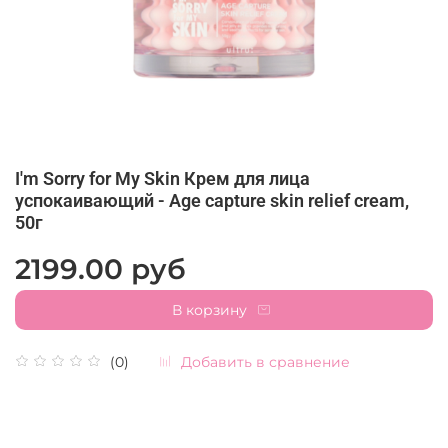
I'm Sorry for My Skin Крем для лица
успокаивающий - Age capture skin relief cream,
50г
2199.00 руб
В корзину
Добавить в сравнение
(0)