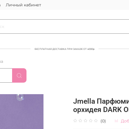
а
Личный кабинет
БЕСПЛАТНАЯ ДОСТАВКА ПРИ ЗАКАЗЕ ОТ 4000р
ша
Jmella Парфюми
орхидея DARK O
(0)
Доб