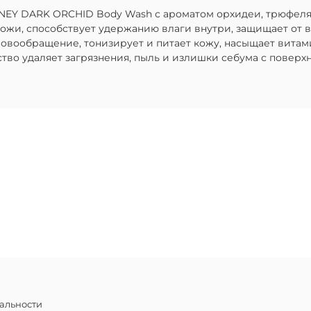
SNEY DARK ORCHID Body Wash с ароматом орхидеи, трюфеля
ожи, способствует удержанию влаги внутри, защищает от в
ровообращение, тонизирует и питает кожу, насыщает вита
о удаляет загрязнения, пыль и излишки себума с поверхно
альности