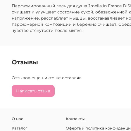
Парфюмированный гель для душа Jmella In France DI
очищает и улучшает состояние сухой, обезвоженной к
напряжение, расслабляет мышцы, восстанавливает к
парфюмерной композиции и бережно очищает. Средств
чувство стянутости после мытья.
Отзывы
Отзывов еще никто не оставлял
Написать отзыв
О нас
Контакты
Каталог
Оферта и политика конфиденци