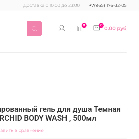
Доставка с 10:00 до 23:00
+7(965) 176-32-05
0
0
0.00 руб
рованный гель для душа Темная
RCHID BODY WASH , 500мл
авить в сравнение