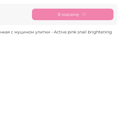
В корзину
нкая с муцином улитки - Active pink snail brightening