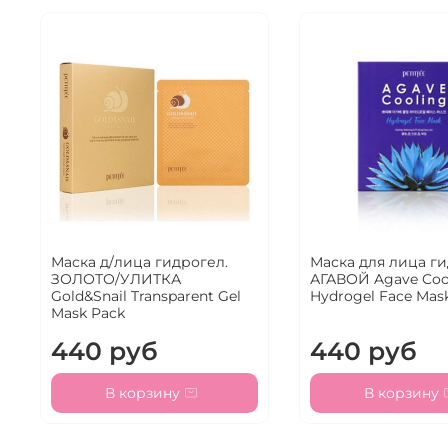
Маска д/лица гидрогел.
Маска для лица ги
ЗОЛОТО/УЛИТКА
АГАВОЙ Agave Coo
Gold&Snail Transparent Gel
Hydrogel Face Mas
Mask Pack
440 руб
440 руб
В корзину
В корзину