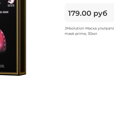
179.00 руб
JMsolution Маска ультрато
mask prime, 30мл