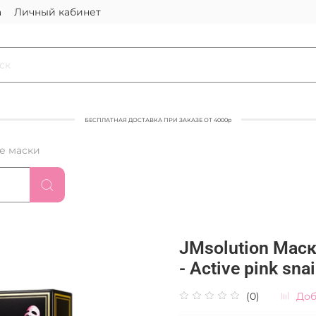
а
Личный кабинет
БЕСПЛАТНАЯ ДОСТАВКА ПРИ ЗАКАЗЕ ОТ 4000р
е маски
JMsolution Маск
- Active pink sna
(0)
Доб