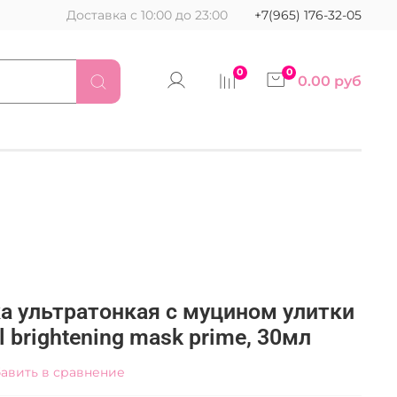
Доставка с 10:00 до 23:00
+7(965) 176-32-05
0
0
0.00 руб
а ультратонкая с муцином улитки
il brightening mask prime, 30мл
авить в сравнение