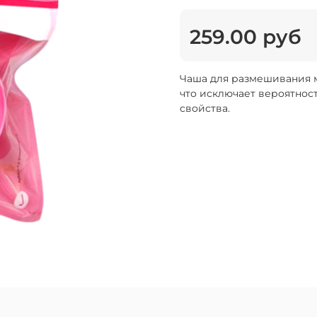
259.00 руб
Чаша для размешивания м
что исключает вероятнос
свойства.