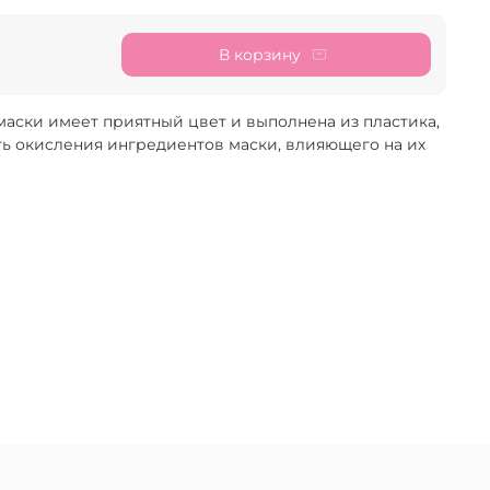
В корзину
аски имеет приятный цвет и выполнена из пластика,
ть окисления ингредиентов маски, влияющего на их