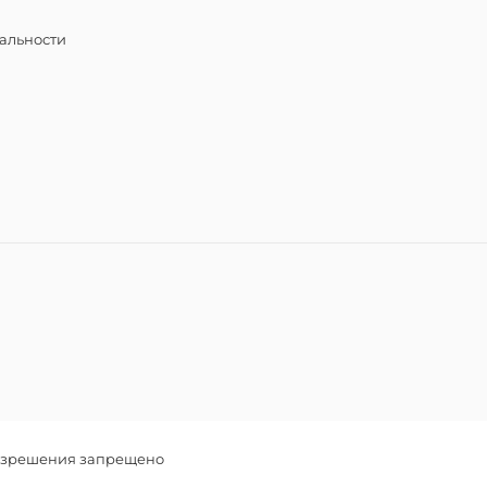
альности
разрешения запрещено