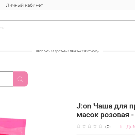
а
Личный кабинет
БЕСПЛАТНАЯ ДОСТАВКА ПРИ ЗАКАЗЕ ОТ 4000р
J:on Чаша для 
масок розовая -
(0)
Доб