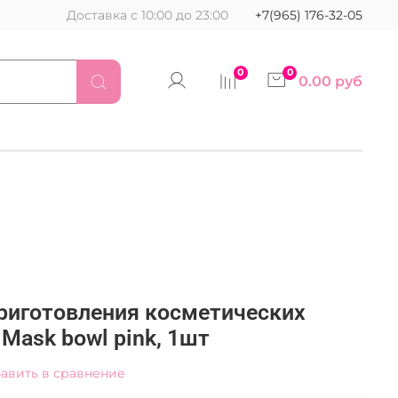
Доставка с 10:00 до 23:00
+7(965) 176-32-05
0
0
0.00 руб
приготовления косметических
 Mask bowl pink, 1шт
авить в сравнение