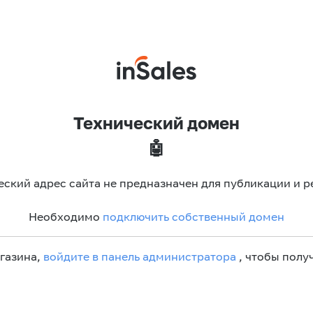
Технический домен
🤖
еский адрес сайта не предназначен для публикации и р
Необходимо
подключить собственный домен
агазина,
войдите в панель администратора
, чтобы получ