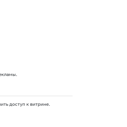
екламы.
ить доступ к витрине.