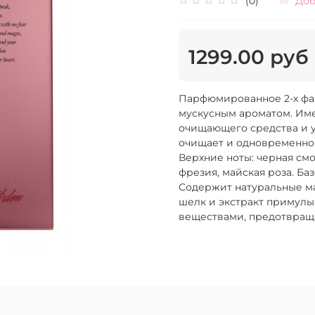
(0)
Доб
1299.00 руб
Парфюмированное 2-х фаз
мускусным ароматом. Име
очищающего средства и у
очищает и одновременно 
Верхние ноты: черная смо
фрезия, майская роза. Ба
Содержит натуральные ма
шелк и экстракт примулы
веществами, предотвраща