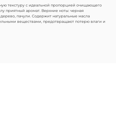
йную текстуру с идеальной пропорцией очищающего
лу приятный аромат. Верхние ноты: черная
е дерево, пачули. Содержит натуральные масла
тельными веществами, предотвращают потерю влаги и