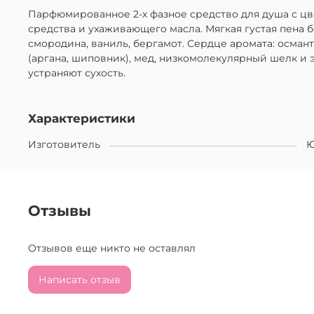
Парфюмированное 2-х фазное средство для душа с ц
средства и ухаживающего масла. Мягкая густая пена 
смородина, ваниль, бергамот. Сердце аромата: османт
(аргана, шиповник), мед, низкомолекулярный шелк и
устраняют сухость.
Характеристики
Изготовитель
Ю
Отзывы
Отзывов еще никто не оставлял
Написать отзыв