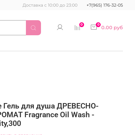
Доставка с 10:00 до 23:00
+7(965) 176-32-05
0
0
0.00 руб
ne Гель для душа ДРЕВЕСНО-
АТ Fragrance Oil Wash -
ty,300