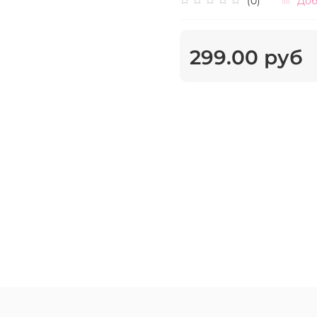
(0)
Доб
299.00 руб