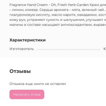
Fragrance Hand Cream - Oh, Fresh Herb Garden Крем 
– лимон, клевер. Сердце аромата – мята, зеленый ч
гиалуроновую кислоту, масло карите, макадамии, кост
кожу рук, устраняют сухость и шелушения, улучшают 
малины в составе насыщают антиоксидантами, выравн
Характеристики
Изготовитель
Ю
Отзывы
Отзывов еще никто не оставлял
Написать отзыв