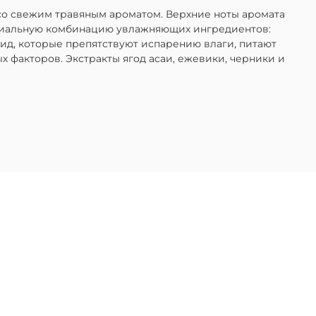
к со свежим травяным ароматом. Верхние ноты аромата
пециальную комбинацию увлажняющих ингредиентов:
мид, которые препятствуют испарению влаги, питают
 факторов. Экстракты ягод асаи, ежевики, черники и