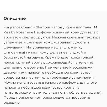
Описание
Fragrance Cream - Glamour Fantasy Крем для тела ТМ
Kiss by Rosemine Парфюмированный крем для тела с
ароматом спелых фруктов. Нежная кремовая текстура
увлажняет и смягчает кожу, устраняет сухость и
шелушения. Натуральные масла (ши, манго,
шиповника) питают кожу, делает ее гладкой и
бархатистой на ощупь. Крем придает коже тонкий,
неповторимый аромат, сохраняющийся в течение
длительного времени. Применение Массажными
движениями нанесите необходимое количество
средства на участки тела, требующие увлажнения.
Можно использовать в качестве парфюма: для этого
нанесите небольшое количество крема на
пульсирующие части тела (запястья, область за ушами).
Перед применением рекомендуется проверить
реакцию