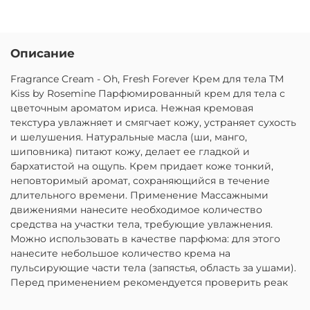
Описание
Fragrance Cream - Oh, Fresh Forever Крем для тела ТМ
Kiss by Rosemine Парфюмированный крем для тела с
цветочным ароматом ириса. Нежная кремовая
текстура увлажняет и смягчает кожу, устраняет сухость
и шелушения. Натуральные масла (ши, манго,
шиповника) питают кожу, делает ее гладкой и
бархатистой на ощупь. Крем придает коже тонкий,
неповторимый аромат, сохраняющийся в течение
длительного времени. Применение Массажными
движениями нанесите необходимое количество
средства на участки тела, требующие увлажнения.
Можно использовать в качестве парфюма: для этого
нанесите небольшое количество крема на
пульсирующие части тела (запястья, область за ушами).
Перед применением рекомендуется проверить реак