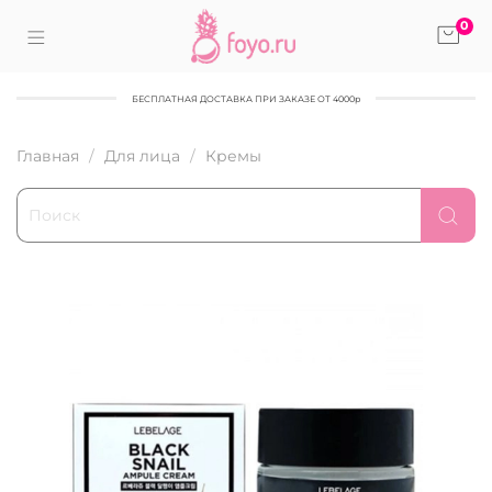
0
БЕСПЛАТНАЯ ДОСТАВКА ПРИ ЗАКАЗЕ ОТ 4000р
Главная
Для лица
Кремы