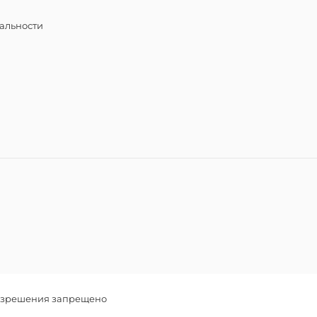
альности
разрешения запрещено