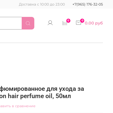
Доставка с 10:00 до 23:00
+7(965) 176-32-05
0
0
0.00 руб
рфюмированное для ухода за
on hair perfume oil, 50мл
авить в сравнение