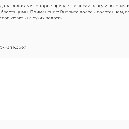
за волосами, которое придает волосам влагу и эластичнос
 блестящими. Применение: Вытрите волосы полотенцем, во
пользовать на сухих волосах.
жная Корея