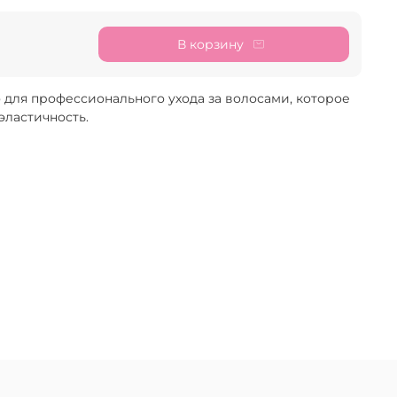
В корзину
ля профессионального ухода за волосами, которое
эластичность.