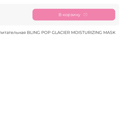
В корзину
 питательная BLING POP GLACIER MOISTURIZING MASK