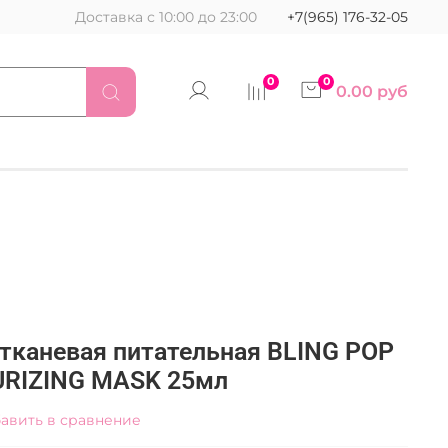
Доставка с 10:00 до 23:00
+7(965) 176-32-05
0
0
0.00 руб
 тканевая питательная BLING POP
URIZING MASK 25мл
авить в сравнение