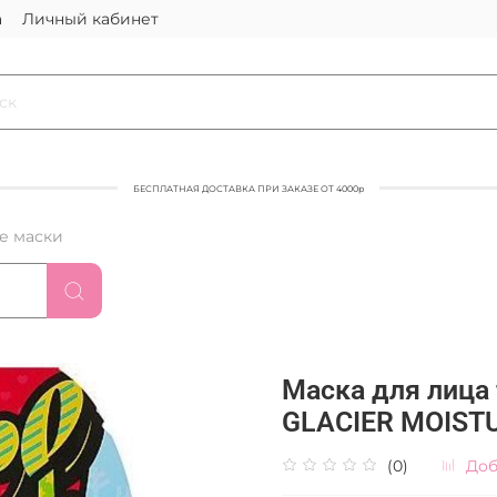
а
Личный кабинет
БЕСПЛАТНАЯ ДОСТАВКА ПРИ ЗАКАЗЕ ОТ 4000р
е маски
Маска для лица
GLACIER MOIST
(0)
Доб