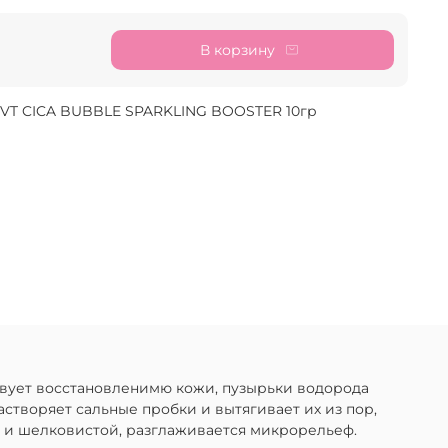
В корзину
 VT CICA BUBBLE SPARKLING BOOSTER 10гр
твует восстановленимю кожи, пузырьки водорода
створяет сальные пробки и вытягивает их из пор,
 и шелковистой, разглаживается микрорельеф.