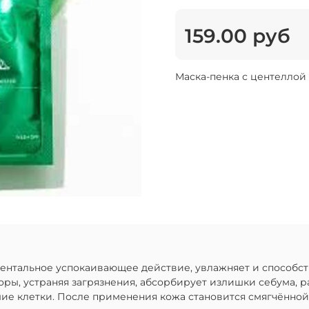
159.00 руб
Маска-пенка с центеллой
ментальное успокаивающее действие, увлажняет и способс
ры, устраняя загрязнения, абсорбирует излишки себума, ра
ие клетки. После применения кожа становится смягчённой