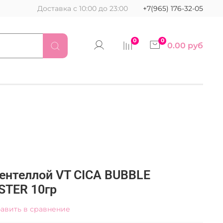
Доставка с 10:00 до 23:00
+7(965) 176-32-05
0
0
0.00 руб
центеллой VT CICA BUBBLE
STER 10гр
авить в сравнение