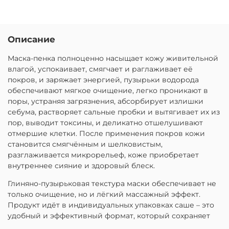
Описание
Маска-пенка полноценно насыщает кожу живительной
влагой, успокаивает, смягчает и раглаживает её
покров, и заряжает энергией, пузырьки водорода
обеспечивают мягкое очищение, легко проникают в
поры, устраняя загрязнения, абсорбирует излишки
себума, растворяет сальные пробки и вытягивает их из
пор, выводит токсины, и деликатно отшелушивают
отмершие клетки. После применения покров кожи
становится смягчённым и шелковистым,
разглаживается микрорельеф, коже приобретает
внутреннее сияние и здоровый блеск.
Глиняно-пузырьковая текстура маски обеспечивает не
только очищение, но и лёгкий массажный эффект.
Продукт идёт в индивидуальных упаковках саше – это
удобный и эффективный формат, который сохраняет