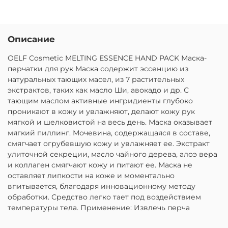
Описание
OELF Cosmetic MELTING ESSENCE HAND PACK Маска-
перчатки для рук Маска содержит эссенцию из
натуральных тающих масел, из 7 растительных
экстрактов, таких как масло Ши, авокадо и др. С
тающим маслом активные ингридиенты глубоко
проникают в кожу и увлажняют, делают кожу рук
мягкой и шелковистой на весь день. Маска оказывает
мягкий пиллинг. Мочевина, содержащаяся в составе,
смягчает огрубевшую кожу и увлажняет ее. Экстракт
улиточной секреции, масло чайного дерева, алоэ вера
и коллаген смягчают кожу и питают ее. Маска не
оставляет липкости на коже и моментально
впитывается, благодаря инновационному методу
обработки. Средство легко тает под воздействием
температуры тела. Применение: Извлечь перча