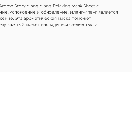
oma Story Ylang Ylang Relaxing Mask Sheet с
ние, успокоение и обновление. Иланг-иланг является
ение. Эта ароматическая маска поможет
тому каждый может насладиться свежестью и