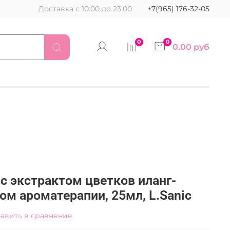
Доставка с 10:00 до 23:00
+7(965) 176-32-05
0
0
0.00 руб
с экстрактом цветков иланг-
ом ароматерапии, 25мл, L.Sanic
авить в сравнение