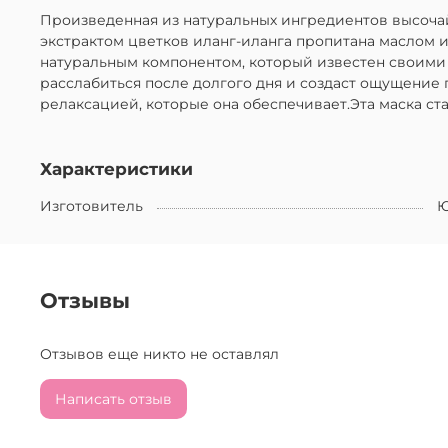
Произведенная из натуральных ингредиентов высочайше
экстрактом цветков иланг-иланга пропитана маслом и
натуральным компонентом, который известен своими
расслабиться после долгого дня и создаст ощущение 
релаксацией, которые она обеспечивает.Эта маска с
Характеристики
Изготовитель
Ю
Отзывы
Отзывов еще никто не оставлял
Написать отзыв