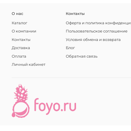
О нас
Контакты
Каталог
Оферта и политика конфиденци
О компании
Пользовательское соглашение
Контакты
Условия обмена и возврата
Доставка
Блог
Оплата
Обратная связь
Личный кабинет