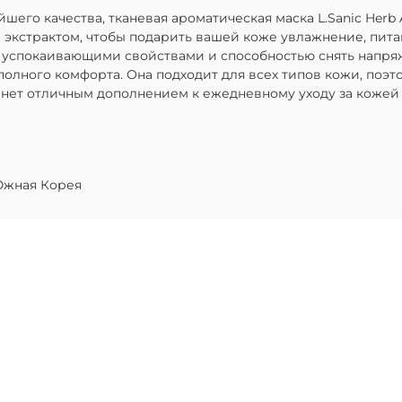
го качества, тканевая ароматическая маска L.Sanic Herb Ar
 экстрактом, чтобы подарить вашей коже увлажнение, пита
 успокаивающими свойствами и способностью снять напряж
полного комфорта. Она подходит для всех типов кожи, поэ
танет отличным дополнением к ежедневному уходу за кожей
жная Корея