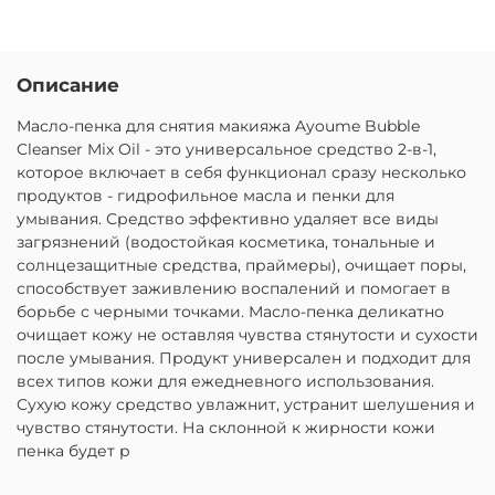
Описание
Масло-пенка для снятия макияжа Ayoume Bubble
Cleanser Mix Oil - это универсальное средство 2-в-1,
которое включает в себя функционал сразу несколько
продуктов - гидрофильное масла и пенки для
умывания. Средство эффективно удаляет все виды
загрязнений (водостойкая косметика, тональные и
солнцезащитные средства, праймеры), очищает поры,
способствует заживлению воспалений и помогает в
борьбе с черными точками. Масло-пенка деликатно
очищает кожу не оставляя чувства стянутости и сухости
после умывания. Продукт универсален и подходит для
всех типов кожи для ежедневного использования.
Сухую кожу средство увлажнит, устранит шелушения и
чувство стянутости. На склонной к жирности кожи
пенка будет р