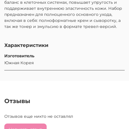
баланс в клеточных системах, повышает упругость и
поддерживает внутреннюю эластичность кожи. Набор
предназначен для полноценного основного ухода,
включая в себя: полноформатные крем и сыворотку, а
так же тонер и эмульсию в формате тревел-версий.
Характеристики
Изготовитель
Южная Корея
Отзывы
Отзывов еще никто не оставлял